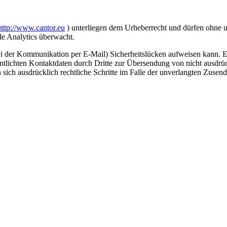
http://www.cantor.eu
) unterliegen dem Urheberrecht und dürfen ohne u
e Analytics überwacht.
ei der Kommunikation per E-Mail) Sicherheitslücken aufweisen kann. Ei
lichten Kontaktdaten durch Dritte zur Übersendung von nicht ausdrüc
en sich ausdrücklich rechtliche Schritte im Falle der unverlangten Zus