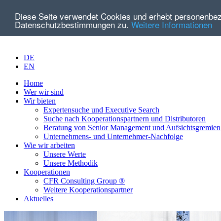
Diese Seite verwendet Cookies und erhebt personenbe
Datenschutzbestimmungen zu.
Weitere Informationen
DE
EN
Home
Wer wir sind
Wir bieten
Expertensuche und Executive Search
Suche nach Kooperationspartnern und Distributoren
Beratung von Senior Management und Aufsichtsgremien
Unternehmens- und Unternehmer-Nachfolge
Wie wir arbeiten
Unsere Werte
Unsere Methodik
Kooperationen
CFR Consulting Group ®
Weitere Kooperationspartner
Aktuelles