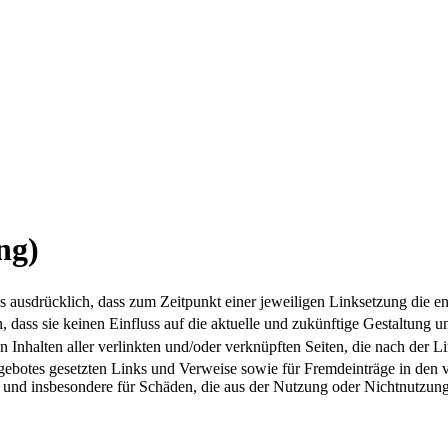
ng)
s ausdrücklich, dass zum Zeitpunkt einer jeweiligen Linksetzung die e
n, dass sie keinen Einfluss auf die aktuelle und zukünftige Gestaltung u
n Inhalten aller verlinkten und/oder verknüpften Seiten, die nach der 
netangebotes gesetzten Links und Verweise sowie für Fremdeinträge in 
lte und insbesondere für Schäden, die aus der Nutzung oder Nichtnutzung 