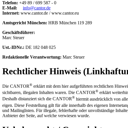
Telefon:
+49 89 / 699 587 - 0
E-Mail:
info@cantor.de
Internet:
www.cantor.de / www.cantor.eu
Amtsgericht München:
HRB München 119 289
Geschäftsführer:
Marc Steuer
Ust.-IDNr.:
DE 182 048 025
Redaktionelle Verantwortung:
Marc Steuer
Rechtlicher Hinweis (Linkhaftu
®
Die CANTOR
erklärt mit dem hier aufgeführten rechtlichen Hinwei
®
sichtbaren, illegalen Inhalten waren. Die CANTOR
erklärt weiterhi
®
Deshalb distanziert sich die CANTOR
hiermit ausdrücklich von alle
eigen. Diese Feststellung gilt für alle innerhalb des eigenen Inter
und Mailinglisten. Für illegale, fehlerhafte oder unvollständige Inha
Anbieter der Seite, auf welche verwiesen wurde.