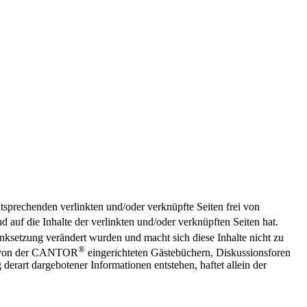
ntsprechenden verlinkten und/oder verknüpfte Seiten frei von
nd auf die Inhalte der verlinkten und/oder verknüpften Seiten hat.
Linksetzung verändert wurden und macht sich diese Inhalte nicht zu
®
den von der CANTOR
eingerichteten Gästebüchern, Diskussionsforen
derart dargebotener Informationen entstehen, haftet allein der