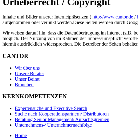
Urheberrecht / Copyright
Inhalte und Bilder unserer Internetpräsenzen (
http://www.cantor.de
/
aufgenommen oder verlinkt werden.Diese Seiten werden durch Googl
Wir weisen darauf hin, dass die Datenübertragung im Internet (z.B. b
möglich. Der Nutzung von im Rahmen der Impressumspflicht veröffent
hiermit ausdrücklich widersprochen. Die Betreiber der Seiten behalt
CANTOR
Wir über uns
Unsere Berater
Unser Beirat
Branchen
KERNKOMPETENZEN
Expertensuche und Executive Search
Suche nach Kooperationspartnern/ Distributoren
Beratung Senior Management/ Aufsichtsgremien
Unternehmens-/ Unternehmernachfolge
Home