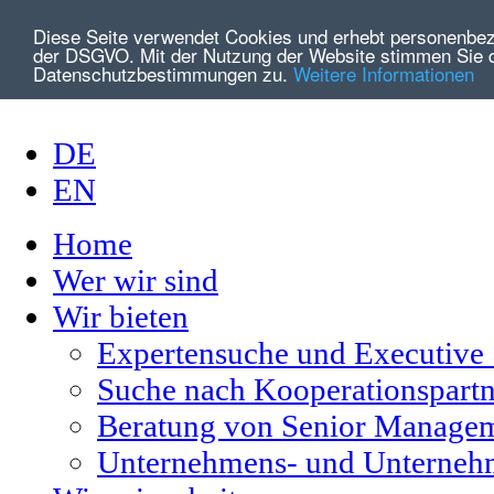
Diese Seite verwendet Cookies und erhebt personenbe
der DSGVO. Mit der Nutzung der Website stimmen Sie 
Datenschutzbestimmungen zu.
Weitere Informationen
DE
EN
Home
Wer wir sind
Wir bieten
Expertensuche und Executive
Suche nach Kooperationspartn
Beratung von Senior Managem
Unternehmens- und Unterneh