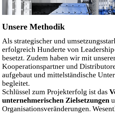
Unsere Methodik
Als strategischer und umsetzungsstar
erfolgreich Hunderte von Leadershi
besetzt. Zudem haben wir mit unser
Kooperationspartner und Distributor
aufgebaut und mittelständische Unt
begleitet.
Schlüssel zum Projekterfolg ist das
V
unternehmerischen Zielsetzungen
u
Organisationsveränderungen. Wesentli